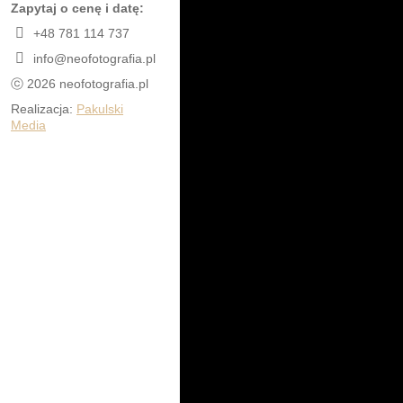
Zapytaj o cenę i datę:
+48 781 114 737
info@neofotografia.pl
ⓒ 2026 neofotografia.pl
Realizacja:
Pakulski
Media